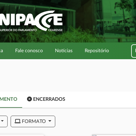
ca
Fale conosco
Notícias
Repositório
AMENTO
ENCERRADOS
FORMATO