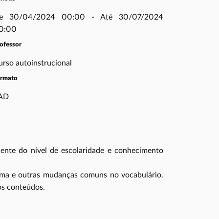
e 30/04/2024 00:00 - Até 30/07/2024
0:00
ofessor
urso autoinstrucional
ormato
AD
ente do nível de escolaridade e conhecimento
rema e outras mudanças comuns no vocabulário.
dos conteúdos.