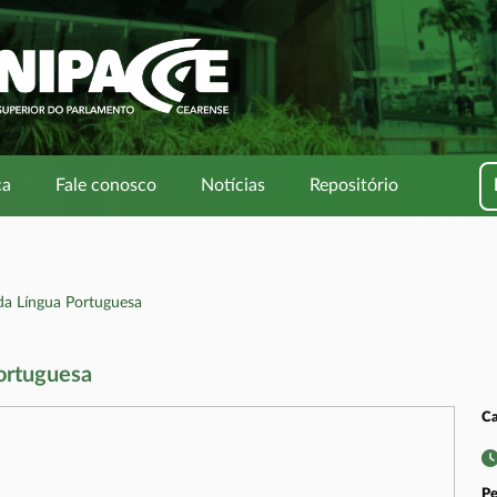
ca
Fale conosco
Notícias
Repositório
a Língua Portuguesa
ortuguesa
Ca
Pe