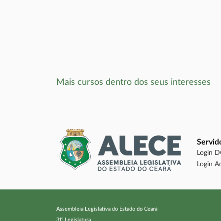
Mais cursos dentro dos seus interesses
Servid
Login 
Login A
Assembleia Legislativa do Estado do Ceará
31º Legislatura