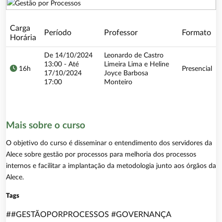
Carga
Período
Professor
Formato
Horária
De 14/10/2024
Leonardo de Castro
13:00 - Até
Limeira Lima e Heline
16h
Presencial
17/10/2024
Joyce Barbosa
17:00
Monteiro
.190:28242/?
Mais sobre o curso
O objetivo do curso é disseminar o entendimento dos servidores da
Alece sobre gestão por processos para melhoria dos processos
internos e facilitar a implantação da metodologia junto aos órgãos da
Alece.
Tags
##GESTÃOPORPROCESSOS #GOVERNANÇA