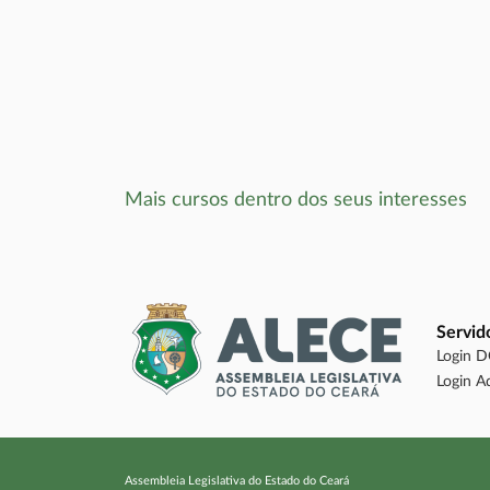
Mais cursos dentro dos seus interesses
Servid
Login 
Login A
Assembleia Legislativa do Estado do Ceará