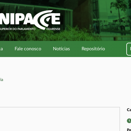
ca
Fale conosco
Notícias
Repositório
ia
Ca
Pe