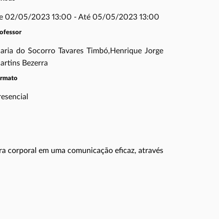
e 02/05/2023 13:00 - Até 05/05/2023 13:00
ofessor
aria do Socorro Tavares Timbó,Henrique Jorge
artins Bezerra
ormato
resencial
ura corporal em uma comunicação eficaz, através