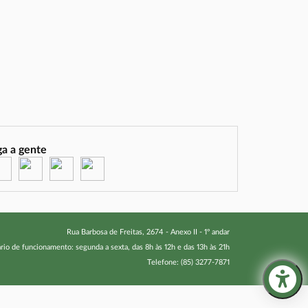
ga a gente
(abre em nova janela)
(abre em nova janela)
(abre em nova janela)
(abre em nova janela)
Rua Barbosa de Freitas, 2674 - Anexo II - 1º andar
rio de funcionamento: segunda a sexta, das 8h às 12h e das 13h às 21h
Telefone: (85) 3277-7871