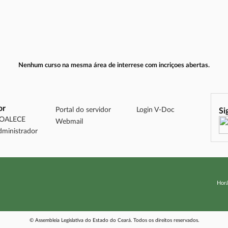
Nenhum curso na mesma área de interrese com incriçoes abertas.
or
Portal do servidor
Login V-Doc
Si
DOALECE
Webmail
dministrador
Horá
© Assembleia Legislativa do Estado do Ceará. Todos os direitos reservados.