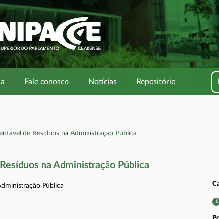
ca
Fale conosco
Notícias
Repositório
ntável de Resíduos na Administração Pública
Resíduos na Administração Pública
Ca
Pe