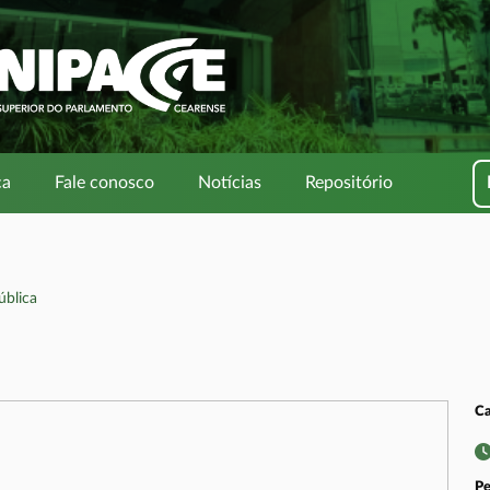
ca
Fale conosco
Notícias
Repositório
blica
Ca
Pe