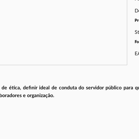
D
Pr
S
F
E
de ética, definir ideal de conduta do servidor público para
boradores e organização.