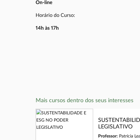
On-line
Horário do Curso:
14h às 17h
Mais cursos dentro dos seus interesses
NO PODER
SUSTENTABILI
LEGISLATIVO
Professor:
Patrícia Lea