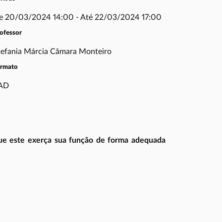
e 20/03/2024 14:00 - Até 22/03/2024 17:00
ofessor
tefania Márcia Câmara Monteiro
ormato
AD
 que este exerça sua função de forma adequada