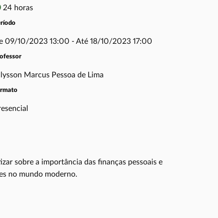
24 horas
ríodo
e 09/10/2023 13:00 - Até 18/10/2023 17:00
ofessor
llysson Marcus Pessoa de Lima
ormato
resencial
zar sobre a importância das finanças pessoais e
ntes no mundo moderno.