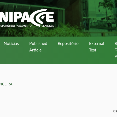
Notícias
Published
Repositório
External
Article
Test
T
A
NCEIRA
Ca