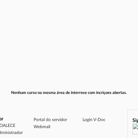
Nenhum curso na mesma área de interrese com incriçoes abertas.
or
Portal do servidor
Login V-Doc
Si
DOALECE
Webmail
dministrador