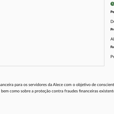
Pe
D
Pr
A
F
P
anceira para os servidores da Alece com o objetivo de conscienti
, bem como sobre a proteção contra fraudes financeiras existe