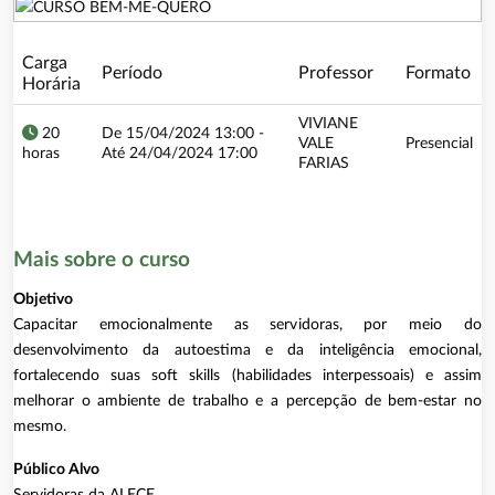
Carga
Período
Professor
Formato
Horária
VIVIANE
20
De 15/04/2024 13:00 -
VALE
Presencial
horas
Até 24/04/2024 17:00
FARIAS
Mais sobre o curso
Objetivo
Capacitar emocionalmente as servidoras, por meio do
desenvolvimento da autoestima e da inteligência emocional,
fortalecendo suas soft skills (habilidades interpessoais) e assim
melhorar o ambiente de trabalho e a percepção de bem-estar no
mesmo.
Público Alvo
Servidoras da ALECE