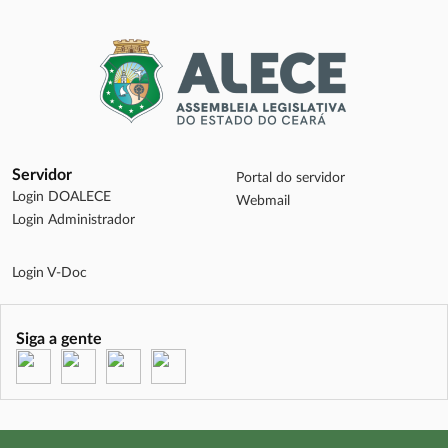
Servidor
Portal do servidor
Login DOALECE
Webmail
Login Administrador
Login V-Doc
Siga a gente
(abre em nova janela)
(abre em nova janela)
(abre em nova janela)
(abre em nova janela)