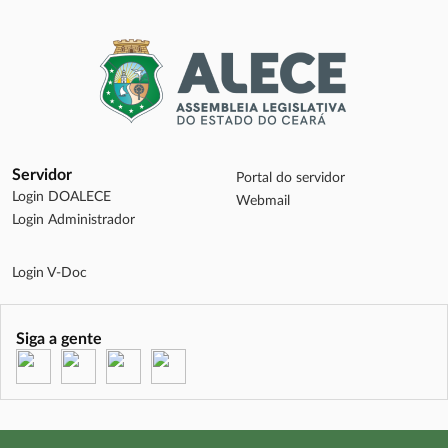
Servidor
Portal do servidor
Login DOALECE
Webmail
Login Administrador
Login V-Doc
Siga a gente
(abre em nova janela)
(abre em nova janela)
(abre em nova janela)
(abre em nova janela)