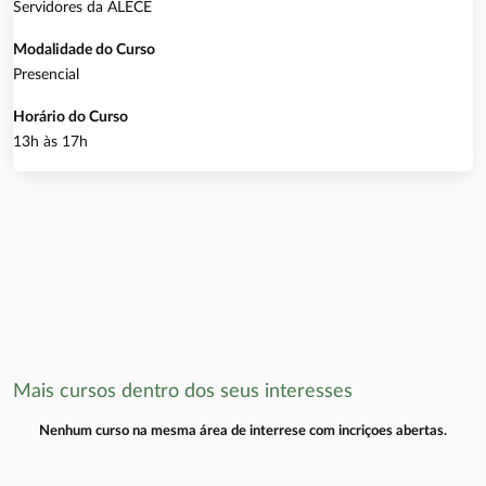
Servidores da ALECE
Modalidade do Curso
Presencial
Horário do Curso
13h às 17h
Mais cursos dentro dos seus interesses
Nenhum curso na mesma área de interrese com incriçoes abertas.