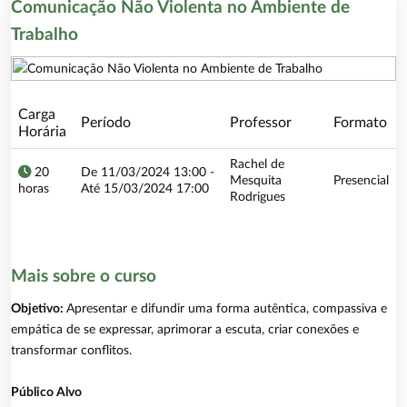
Comunicação Não Violenta no Ambiente de
Trabalho
Carga
Período
Professor
Formato
Horária
Rachel de
20
De 11/03/2024 13:00 -
Mesquita
Presencial
horas
Até 15/03/2024 17:00
Rodrigues
Mais sobre o curso
Objetivo:
Apresentar e difundir uma forma autêntica, compassiva e
empática de se expressar, aprimorar a escuta, criar conexões e
transformar conflitos.
Público Alvo