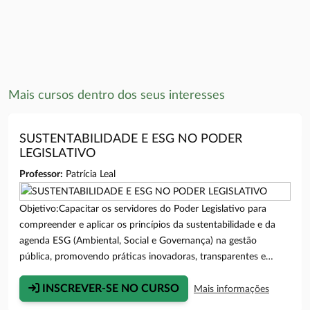
Mais cursos dentro dos seus interesses
SUSTENTABILIDADE E ESG NO PODER
LEGISLATIVO
Professor:
Patrícia Leal
Objetivo:Capacitar os servidores do Poder Legislativo para
compreender e aplicar os princípios da sustentabilidade e da
agenda ESG (Ambiental, Social e Governança) na gestão
pública, promovendo práticas inovadoras, transparentes e
responsáveis que contribuam para o fortalecimento
institucional e para o alcance dos Objetivos de
INSCREVER-SE NO CURSO
Mais informações
Desenvolvimento Sustentável (ODS).Público Alvo:Apenas