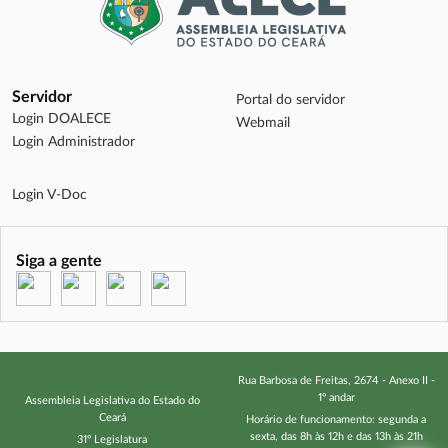
Servidor
Portal do servidor
Login DOALECE
Webmail
Login Administrador
Login V-Doc
Siga a gente
(abre em nova janela)
(abre em nova janela)
(abre em nova janela)
(abre em nova janela)
Rua Barbosa de Freitas, 2674 - Anexo II -
1º andar
Assembleia Legislativa do Estado do
Ceará
Horário de funcionamento: segunda a
sexta, das 8h às 12h e das 13h às 21h
31º Legislatura