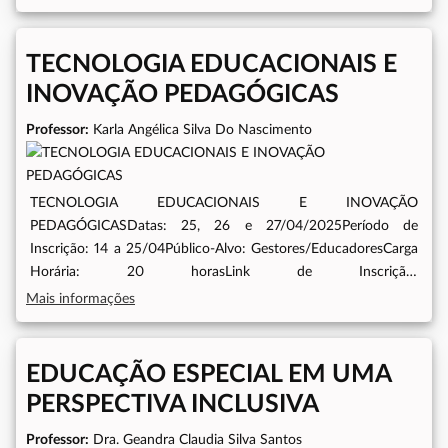
TECNOLOGIA EDUCACIONAIS E
INOVAÇÃO PEDAGÓGICAS
Professor:
Karla Angélica Silva Do Nascimento
TECNOLOGIA EDUCACIONAIS E INOVAÇÃO
PEDAGÓGICASDatas: 25, 26 e 27/04/2025Período de
Inscrição: 14 a 25/04Público-Alvo: Gestores/EducadoresCarga
Horária: 20 horasLink de Inscrição:
https://doity.com.br/tecnologias-educacionais-e-inovacoes-
Mais informações
pedagogicas
EDUCAÇÃO ESPECIAL EM UMA
PERSPECTIVA INCLUSIVA
Professor:
Dra. Geandra Claudia Silva Santos