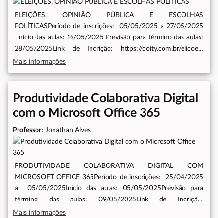
ELEIÇÕES, OPINIÃO PÚBLICA E ESCOLHAS
POLÍTICASPeríodo de inscrições: 05/05/2025 a 27/05/2025
Início das aulas: 19/05/2025 Previsão para término das aulas:
28/05/2025Link de Incrição: https://doity.com.br/elicoes-
opiniao-publica-e-escolhas-politicas
Mais informações
Produtividade Colaborativa Digital
com o Microsoft Office 365
Professor:
Jonathan Alves
PRODUTIVIDADE COLABORATIVA DIGITAL COM
MICROSOFT OFFICE 365Período de inscrições: 25/04/2025
a 05/05/2025Início das aulas: 05/05/2025Previsão para
término das aulas: 09/05/2025Link de Incrição:
https://doity.com.br/microsoftoffice-365-maio
Mais informações