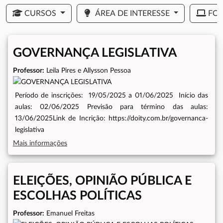
CURSOS
ÁREA DE INTERESSE
FO
GOVERNANÇA LEGISLATIVA
Professor:
Leila Pires e Allysson Pessoa
Período de inscrições: 19/05/2025 a 01/06/2025 Início das
aulas: 02/06/2025 Previsão para término das aulas:
13/06/2025Link de Incrição: https://doity.com.br/governanca-
legislativa
Mais informações
ELEIÇÕES, OPINIÃO PÚBLICA E
ESCOLHAS POLÍTICAS
Professor:
Emanuel Freitas