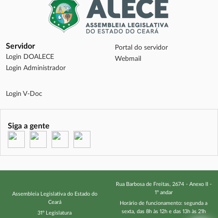
Servidor
Portal do servidor
Login DOALECE
Webmail
Login Administrador
Login V-Doc
Siga a gente
(abre em nova janela)
(abre em nova janela)
(abre em nova janela)
(abre em nova janela)
Rua Barbosa de Freitas, 2674 - Anexo II -
1º andar
Assembleia Legislativa do Estado do
Ceará
Horário de funcionamento: segunda a
sexta, das 8h às 12h e das 13h às 21h
31º Legislatura