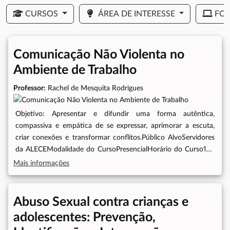
CURSOS
ÁREA DE INTERESSE
FO
Comunicação Não Violenta no
Ambiente de Trabalho
Professor:
Rachel de Mesquita Rodrigues
Objetivo: Apresentar e difundir uma forma autêntica,
compassiva e empática de se expressar, aprimorar a escuta,
criar conexões e transformar conflitos.Público AlvoServidores
da ALECEModalidade do CursoPresencialHorário do Curso13h
às 17h
Mais informações
Abuso Sexual contra crianças e
adolescentes: Prevenção,